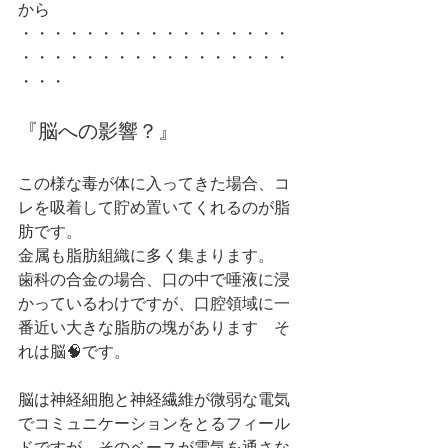
から
・・・・・・・・・・・・・・・・・
・・・・・・・・・・・・・・・・・
・・・
『脳への影響？』
この様な毒が体に入ってきた場合、コ
レを吸着して貯め置いてくれるのが脂
肪です。
金属も脂肪組織に多く集まります。
歯科の合金の場合、口の中で唾液に浸
かっているわけですが、口腔領域に一
番近い大きな脂肪の塊があります　そ
れは脳🧠です。
脳は神経細胞と神経繊維が微弱な電気
でコミュニケーションをとるフィール
ドですが、そのベースが電気を通さな