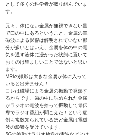
として多くの科学者が取り組んでいま
す。
元々、体にない金属が無視できない量
で口の中にあるということ、金属の電
磁波による影響は解明されていない部
分が多いとはいえ、金属を体の中の電
気を通す液体に浸かった状態に置いて
おくのは望ましいことではないと思い
ます。
MRIの撮影は大きな金属が体に入って
いると出来ません！
コレは磁場による金属の振動で発熱す
るからです。歯の中に詰められた金属
がラジオの電波を拾って振動して骨伝
導でラジオ番組が聞こえた！という症
例も複数知られているほど金属は電磁
波の影響を受けています。
5Gの波動はラジオ放送の電波などとは