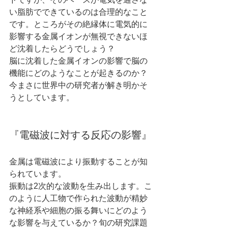
い脂肪でできているのは合理的なこと
です。ところがその絶縁体に電気的に
影響する金属イオンが無視できないほ
ど沈着したらどうでしょう？
脳に沈着した金属イオンの影響で脳の
機能にどのようなことが起きるのか？
今まさに世界中の研究者が解き明かそ
うとしています。
『電磁波に対する反応の影響』
金属は電磁波により振動することが知
られています。
振動は2次的な波動を生み出します。こ
のように人工物で作られた波動が精妙
な神経系や細胞の振る舞いにどのよう
な影響を与えているか？旬の研究課題