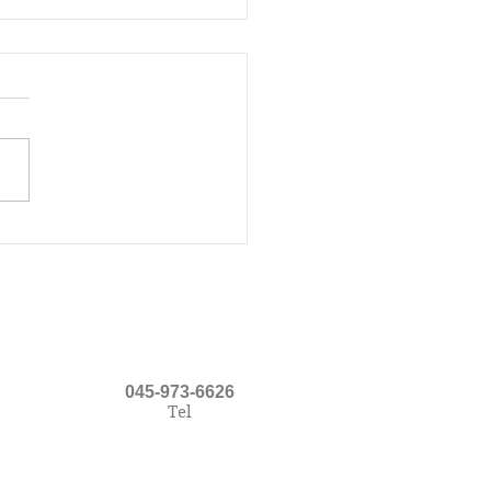
治療を通じての感染は一
ありません
045-973-6626
Tel