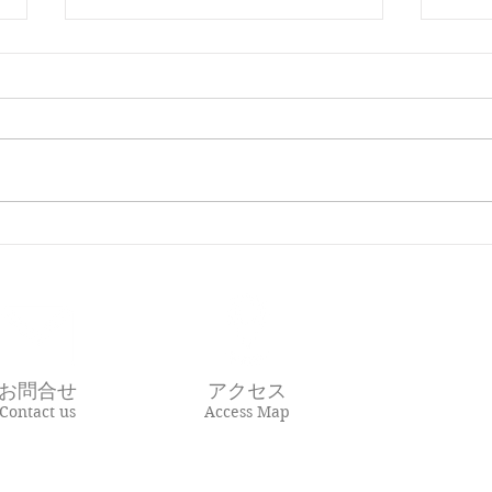
コロナの緊急性の高い症状
歯科
件も
お問合せ
アクセス
Contact us
Access Map