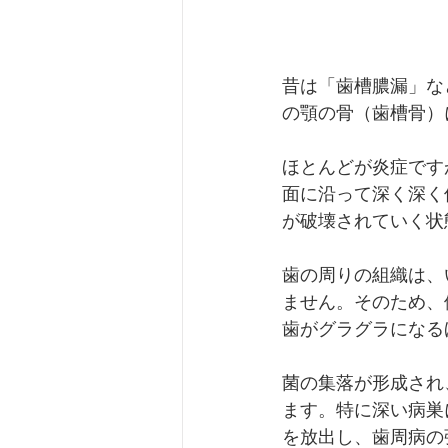
昔は「歯槽膿漏」な
の顎の骨（歯槽骨）
ほとんどが炎症です
面に沿って深く深く
が破壊されていく状
歯の周りの組織は、
ません。そのため、
歯がグラグラになる
菌の集落が形成され
ます。特に深い病巣
を放出し、歯周病の