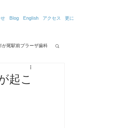
合せ
Blog
English
アクセス
更に
市が尾駅前プラーザ歯科
治療室から
が起こ
イトニング