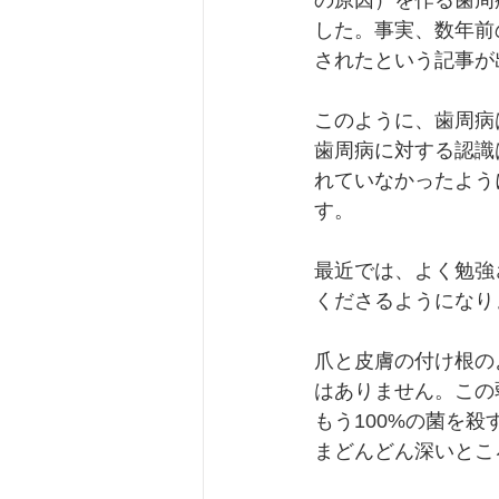
の原因）を作る歯周
した。事実、数年前
されたという記事が
このように、歯周病
歯周病に対する認識
れていなかったよう
す。
最近では、よく勉強
くださるようになり
爪と皮膚の付け根の
はありません。この
もう100%の菌を
まどんどん深いとこ