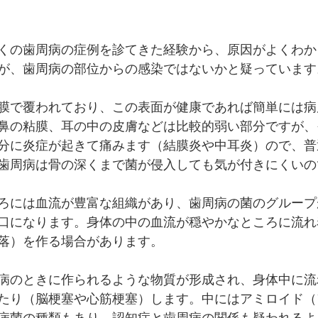
くの歯周病の症例を診てきた経験から、原因がよくわか
が、歯周病の部位からの感染ではないかと疑っています
膜で覆われており、この表面が健康であれば簡単には病
鼻の粘膜、耳の中の皮膚などは比較的弱い部分ですが、
分に炎症が起きて痛みます（結膜炎や中耳炎）ので、普
歯周病は骨の深くまで菌が侵入しても気が付きにくいの
ろには血流が豊富な組織があり、歯周病の菌のグループ
口になります。身体の中の血流が穏やかなところに流れ
落）を作る場合があります。
病のときに作られるような物質が形成され、身体中に流
たり（脳梗塞や心筋梗塞）します。中にはアミロイド（