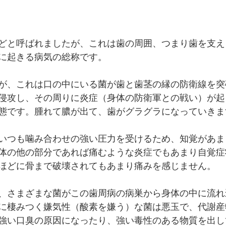
どと呼ばれましたが、これは歯の周囲、つまり歯を支え
に起きる病気の総称です。
が、これは口の中にいる菌が歯と歯茎の縁の防衛線を突
侵攻し、その周りに炎症（身体の防衛軍との戦い）が起
態です。腫れて膿が出て、歯がグラグラになっていきま
いつも噛み合わせの強い圧力を受けるため、知覚があま
体の他の部分であれば痛むような炎症でもあまり自覚症
ほどに骨まで破壊されてもあまり痛みを感じません。
、さまざまな菌がこの歯周病の病巣から身体の中に流れ
に棲みつく嫌気性（酸素を嫌う）な菌は悪玉で、代謝産
強い口臭の原因になったり、強い毒性のある物質を出し