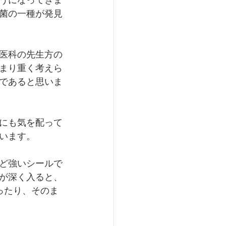
うになってきま
菌の一種が発見
医科の先生方の
まり重く考えら
であると思いま
にも気を配って
います。
ど強いシールで
が深く入ると、
ったり、そのま