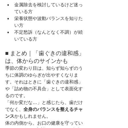
金属除去を検討しているけど迷っ
ている方
栄養状態や波動バランスを知りた
い方
不定愁訴（なんとなく不調）が続
いている方
■ まとめ｜「歯ぐきの違和感」
は、体からのサインかも
季節の変わり目は、知らず知らずのう
ちに体調のゆらぎが出やすくなりま
す。それはときに「歯ぐきの違和感」
や「詰め物の不具合」として表面化す
るのです。
「何か変だな…」と感じたら、歯だけ
でなく、
全身のバランスを整えるチャ
ンス
かもしれません。
体の内側から、お口の健康を守ってい