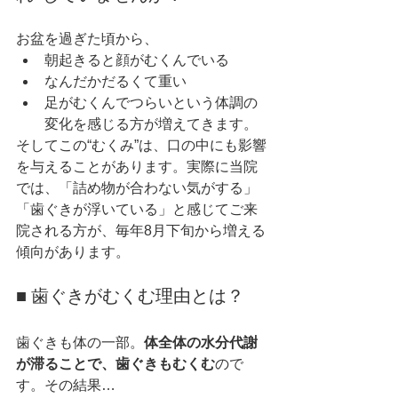
お盆を過ぎた頃から、
朝起きると顔がむくんでいる
なんだかだるくて重い
足がむくんでつらいという体調の
変化を感じる方が増えてきます。
そしてこの“むくみ”は、口の中にも影響
を与えることがあります。実際に当院
では、「詰め物が合わない気がする」
「歯ぐきが浮いている」と感じてご来
院される方が、毎年8月下旬から増える
傾向があります。
■ 歯ぐきがむくむ理由とは？
歯ぐきも体の一部。
体全体の水分代謝
が滞ることで、歯ぐきもむくむ
ので
す。その結果…