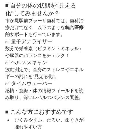
■ 自分の体の状態を“見える
化”してみませんか？
市が尾駅前プラーザ歯科では、歯科治
療だけでなく、以下のような
統合医療
的サポート
も行っています。
✅ 量子アナライザー
数分で栄養素（ビタミン・ミネラル）
や臓器のバランスをチェック！
✅ ヘルススキャン
波動測定で、全身のストレスやエネル
ギーの乱れを“見える化”。
✅ タイムウェーバー
感情・意識・体の情報フィールドを読
み取り、深いレベルのバランス調整。
■ こんな方におすすめです
むくみやすい、だるい、歯ぐきが
腫れやすい方