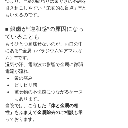
つまり、**夏の終わりは歯ぐきの不調を
引き起こしやすい「栄養的な盲点」**と
もいえるのです。
■ 銀歯が“違和感”の原因になっ
ていることも
もうひとつ見逃せないのが、お口の中
にある**金属（パラジウムやアマルガ
ム）**です。
湿気や汗、電磁波の影響で金属に微弱
電流が流れ、
歯の痛み
ピリピリ感
被せ物の不快感につながるケース
もあります。
当院では、
こうした「体と金属の相
性」もふまえて金属除去のご相談
も承
っております。